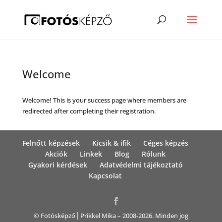
Welcome
Welcome! This is your success page where members are
redirected after completing their registration.
Felnőtt képzések
Kicsik & ifik
Céges képzés
Akciók
Linkek
Blog
Rólunk
Gyakori kérdések
Adatvédelmi tájékoztató
Kapcsolat
© Fotósképző⎪Prikkel Mika – 2008-2026. Minden jog