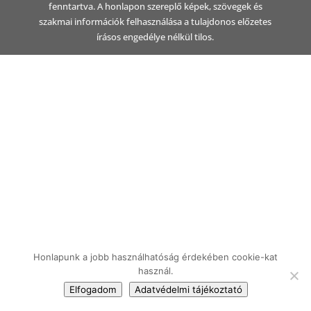
fenntartva. A honlapon szereplő képek, szövegek és
szakmai információk felhasználása a tulajdonos előzetes
írásos engedélye nélkül tilos.
Honlapunk a jobb használhatóság érdekében cookie-kat
használ.
Elfogadom
Adatvédelmi tájékoztató