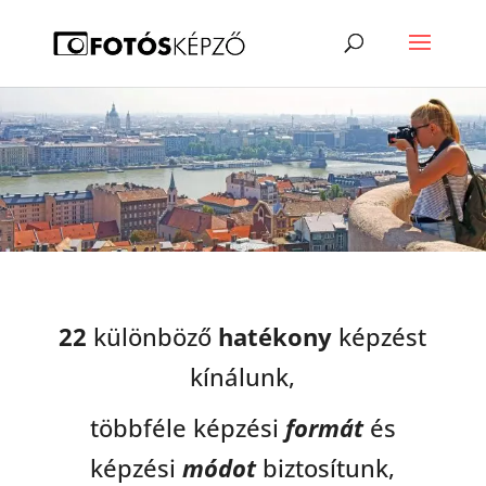
22
különböző
hatékony
képzést
kínálunk,
többféle képzési
formát
és
képzési
módot
biztosítunk,