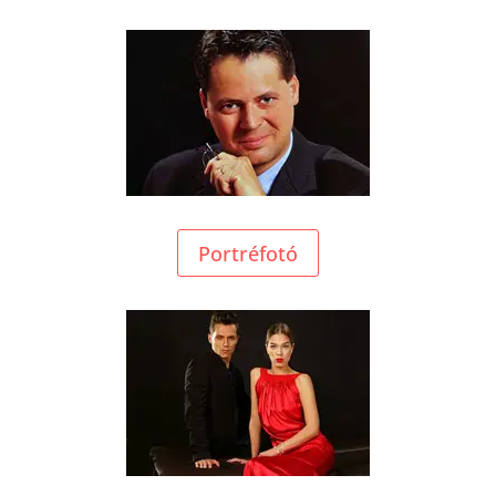
Portréfotó