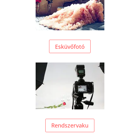
Esküvőfotó
Rendszervaku