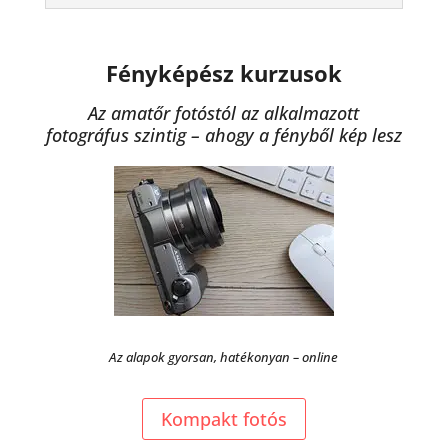
Fényképész kurzusok
Az amatőr fotóstól az alkalmazott
fotográfus szintig – ahogy a fényből kép lesz
Az alapok gyorsan, hatékonyan – online
Kompakt fotós