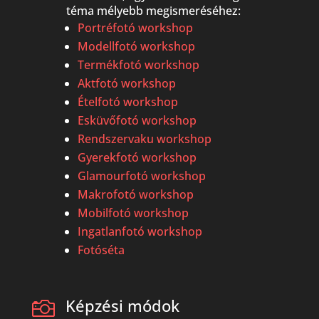
téma mélyebb megismeréséhez:
Portréfotó workshop
Modellfotó workshop
Termékfotó workshop
Aktfotó workshop
Ételfotó workshop
Esküvőfotó workshop
Rendszervaku workshop
Gyerekfotó workshop
Glamourfotó workshop
Makrofotó workshop
Mobilfotó workshop
Ingatlanfotó workshop
Fotóséta
Képzési módok
