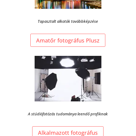
Tapasztalt alkotók továbbképzése
Amatőr fotográfus Plusz
A stúdiófotózás tudománya leendő profiknak
Alkalmazott fotográfus