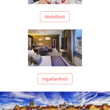
Mobilfotó
Ingatlanfotó