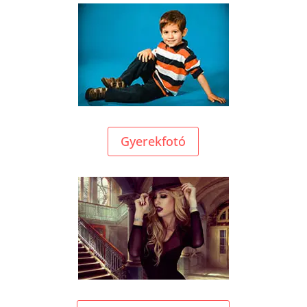
Gyerekfotó