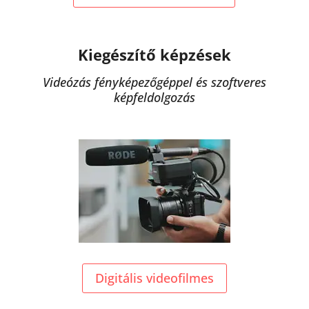
Kiegészítő képzések
Videózás fényképezőgéppel és szoftveres
képfeldolgozás
Digitális videofilmes