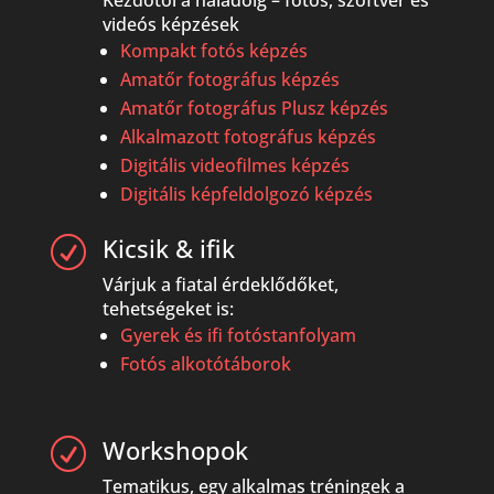
Kezdőtől a haladóig – fotós, szoftver és
videós képzések
Kompakt fotós képzés
Amatőr fotográfus képzés
Amatőr fotográfus Plusz képzés
Alkalmazott fotográfus képzés
Digitális videofilmes képzés
Digitális képfeldolgozó képzés
Kicsik & ifik
R
Várjuk a fiatal érdeklődőket,
tehetségeket is:
Gyerek és ifi fotóstanfolyam
Fotós alkotótáborok
Workshopok
R
Tematikus, egy alkalmas tréningek a