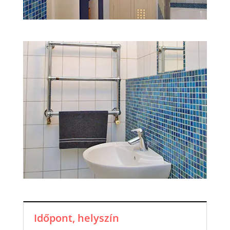
Időpont, helyszín