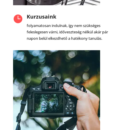
Kurzusaink

folyamatosan indulnak, így nem szükséges
feleslegesen várni, időveszteség nélkül akár pár
napon belül elkezdhető a hatékony tanulás.