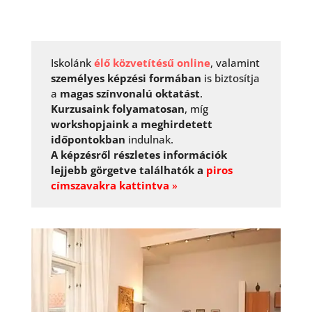
Iskolánk
élő közvetítésű online
, valamint
személyes képzési formában
is biztosítja
a
magas színvonalú oktatást
.
Kurzusaink folyamatosan
, míg
workshopjaink a meghirdetett
időpontokban
indulnak.
A képzésről részletes információk
lejjebb görgetve találhatók a
piros
címszavakra kattintva
»