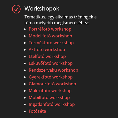
Workshopok
R
Tematikus, egy alkalmas tréningek a
téma mélyebb megismeréséhez:
Portréfotó workshop
Modellfotó workshop
Termékfotó workshop
Aktfotó workshop
Ételfotó workshop
Esküvőfotó workshop
Rendszervaku workshop
Gyerekfotó workshop
Glamourfotó workshop
Makrofotó workshop
Mobilfotó workshop
Ingatlanfotó workshop
Fotóséta