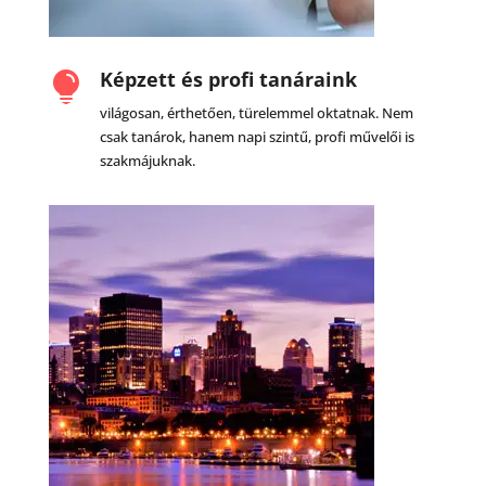
Képzett és profi tanáraink

világosan, érthetően, türelemmel oktatnak. Nem
csak tanárok, hanem napi szintű, profi művelői is
szakmájuknak.