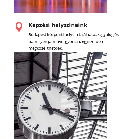
Képzési helyszíneink

Budapest központi helyein találhatóak, gyalog és
bármilyen járművel gyorsan, egyszerűen
megközelíthetőek.