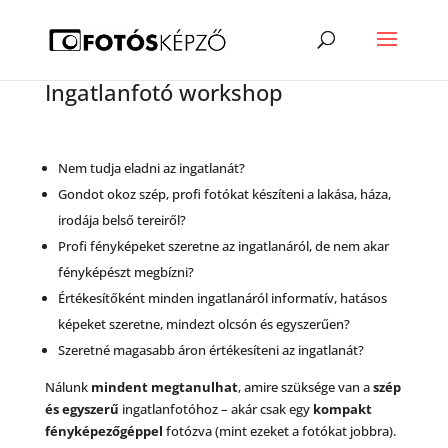
Ingatlanfotó workshop
Nem tudja eladni az ingatlanát?
Gondot okoz szép, profi fotókat készíteni a lakása, háza,
irodája belső tereiről?
Profi fényképeket szeretne az ingatlanáról, de nem akar
fényképészt megbízni?
Értékesítőként minden ingatlanáról informatív, hatásos
képeket szeretne, mindezt olcsón és egyszerűen?
Szeretné magasabb áron értékesíteni az ingatlanát?
Nálunk
mindent megtanulhat
, amire szüksége van a
szép
és egyszerű
ingatlanfotóhoz – akár csak egy
kompakt
fényképezőgéppel
fotózva (mint ezeket a fotókat jobbra).