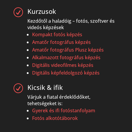
Kurzusok
R
Kezdőtől a haladóig – fotós, szoftver és
videós képzések
Kompakt fotós képzés
Amatőr fotográfus képzés
Amatőr fotográfus Plusz képzés
Alkalmazott fotográfus képzés
Digitális videofilmes képzés
Digitális képfeldolgozó képzés
Kicsik & ifik
R
Várjuk a fiatal érdeklődőket,
tehetségeket is:
Gyerek és ifi fotóstanfolyam
Fotós alkotótáborok