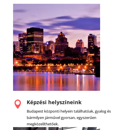
Képzési helyszíneink

Budapest központi helyein találhatóak, gyalog és
bármilyen járművel gyorsan, egyszerűen
megközelíthetőek.