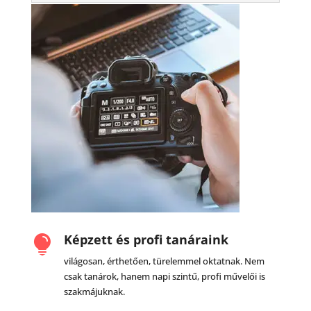
Képzett és profi tanáraink

világosan, érthetően, türelemmel oktatnak. Nem
csak tanárok, hanem napi szintű, profi művelői is
szakmájuknak.