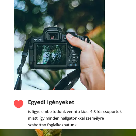
Egyedi igényeket

is figyelembe tudunk venni a kicsi, 4-8 fős csoportok
miatt, így minden hallgatónkkal személyre
szabottan foglalkozhatunk.