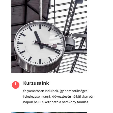
Kurzusaink

folyamatosan indulnak, így nem szükséges
feleslegesen várni, időveszteség nélkül akár pár
napon belül elkezdhető a hatékony tanulás.