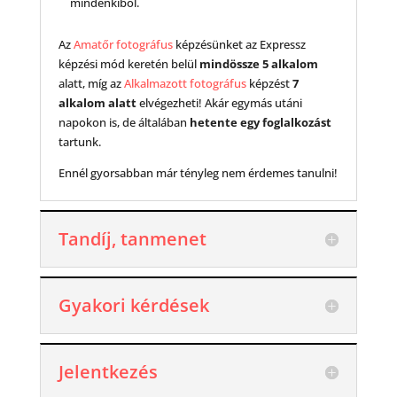
mindenkiből.
Az
Amatőr fotográfus
képzésünket az Expressz
képzési mód keretén belül
mindössze 5 alkalom
alatt, míg az
Alkalmazott fotográfus
képzést
7
alkalom alatt
elvégezheti! Akár egymás utáni
napokon is, de általában
hetente egy foglalkozást
tartunk.
Ennél gyorsabban már tényleg nem érdemes tanulni!
Tandíj, tanmenet
Gyakori kérdések
Jelentkezés