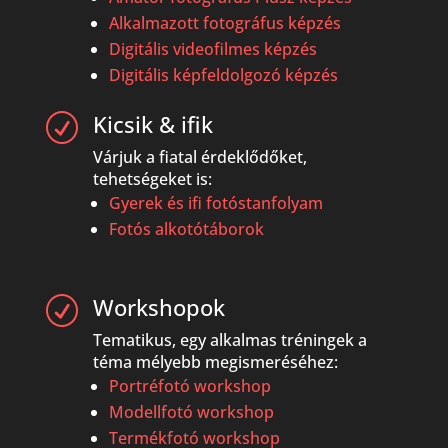
Alkalmazott fotográfus képzés
Digitális videofilmes képzés
Digitális képfeldolgozó képzés
Kicsik & ifik
R
Várjuk a fiatal érdeklődőket,
tehetségeket is:
Gyerek és ifi fotóstanfolyam
Fotós alkotótáborok
Workshopok
R
Tematikus, egy alkalmas tréningek a
téma mélyebb megismeréséhez:
Portréfotó workshop
Modellfotó workshop
Termékfotó workshop