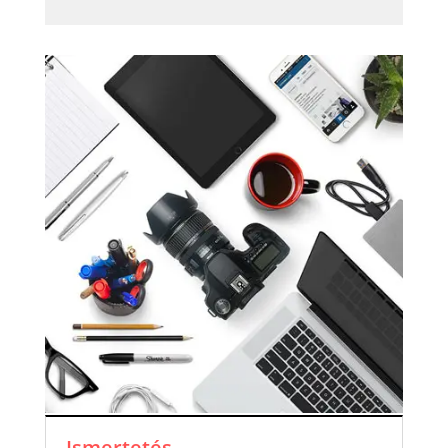
Ismertetés