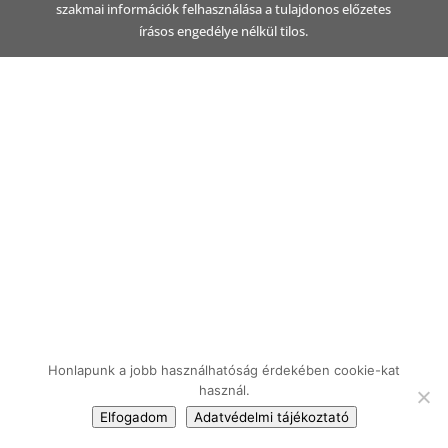
szakmai információk felhasználása a tulajdonos előzetes
írásos engedélye nélkül tilos.
Honlapunk a jobb használhatóság érdekében cookie-kat
használ.
Elfogadom
Adatvédelmi tájékoztató