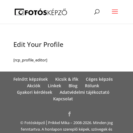
Edit Your Profile
[rcp_profile_editor]
Felnőtt képzések
Kicsik & ifik
Céges képzés
Akciók
Linkek
Blog
Rólunk
Gyakori kérdések
Adatvédelmi tájékoztató
Kapcsolat
© Fotósképző⎪Prikkel Mika – 2008-2026. Minden jog
fenntartva. A honlapon szereplő képek, szövegek és